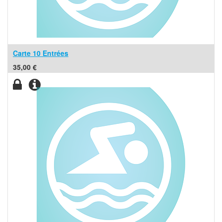
Carte 10 Entrées
35,00
€