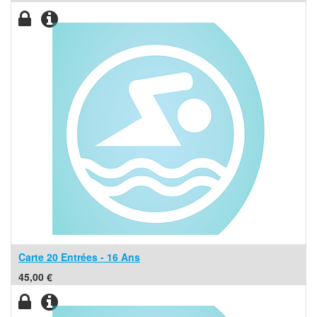
Carte 20 Entrées - 16 Ans
45,00
€